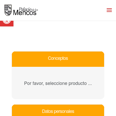
Abrir barra de herramientas
Conceptos
Por favor, seleccione producto ...
Datos personales