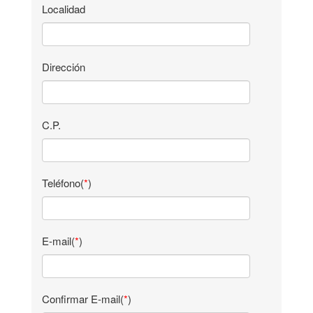
Localidad
Dirección
C.P.
Teléfono(
*
)
E-mail(
*
)
Confirmar E-mail(
*
)