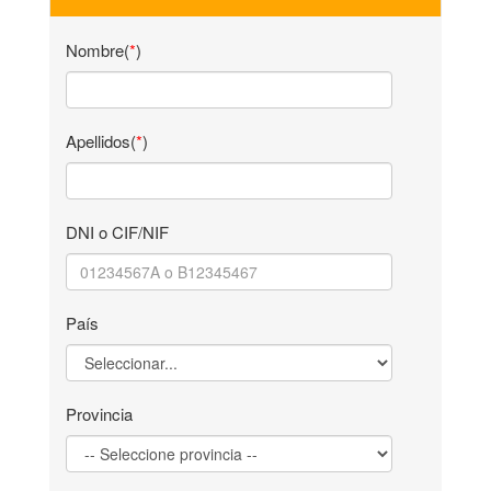
Nombre(
*
)
Apellidos(
*
)
DNI o CIF/NIF
País
Provincia