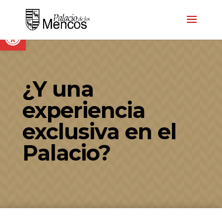
Abrir barra de herramientas
¿Y una
experiencia
exclusiva en el
Palacio?