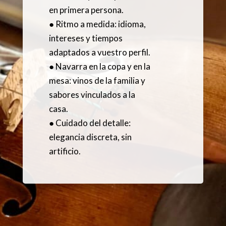
en primera persona.
● Ritmo a medida: idioma,
intereses y tiempos
adaptados a vuestro perfil.
● Navarra en la copa y en la
mesa: vinos de la familia y
sabores vinculados a la
casa.
● Cuidado del detalle:
elegancia discreta, sin
artificio.